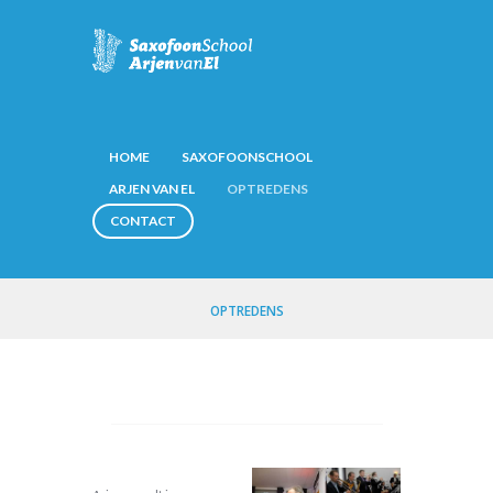
HOME
SAXOFOONSCHOOL
ARJEN VAN EL
OPTREDENS
CONTACT
OPTREDENS